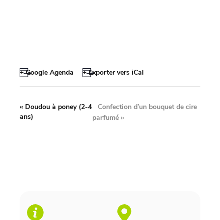
+ Google Agenda
+ Exporter vers iCal
Confection d’un bouquet de cire
«
Doudou à poney (2-4
ans)
parfumé
»