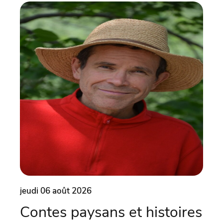
jeudi 06 août 2026
vend
Contes paysans et histoires
Sc