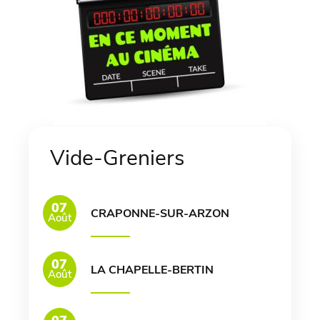
Vide-Greniers
07
CRAPONNE-SUR-ARZON
Août
07
LA CHAPELLE-BERTIN
Août