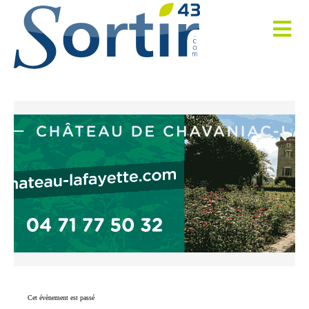
Cet évènement est passé