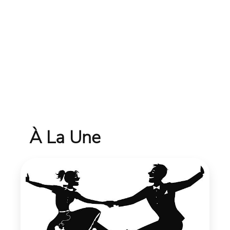
À La Une