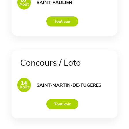
07
SAINT-PAULIEN
Août
Tout voir
Concours / Loto
14
SAINT-MARTIN-DE-FUGERES
Août
Tout voir