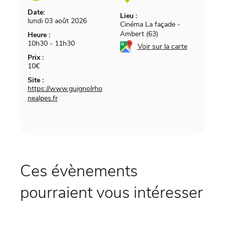
Date:
Lieu :
lundi 03 août 2026
Cinéma La façade
-
Ambert (63)
Heure :
10h30 - 11h30
Voir sur la carte
Prix :
10€
Site :
https://www.guignolrho
nealpes.fr
Ces évènements
pourraient vous intéresser