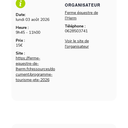
ORGANISATEUR
Ferme équestre de
Date:
l’Herm
lundi 03 août 2026
Téléphone :
Heure :
0628503741
9h45 - 11h00
Prix :
Voir le site de
15€
l'organisateur
Site :
https://ferme-
equestre-de-
lherm.fr/ressources/do
cument/programme-
tourisme-ete-2026