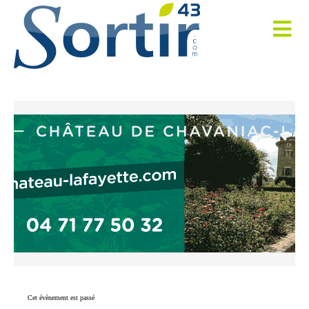
Cet évènement est passé