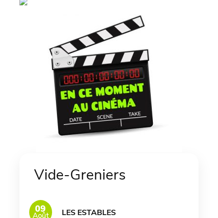
Vide-Greniers
09
LES ESTABLES
Août