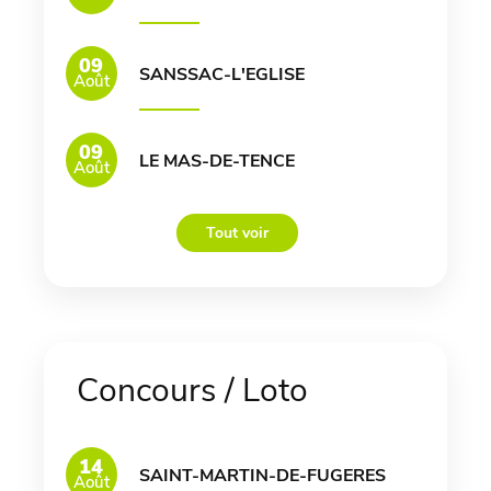
09
SANSSAC-L'EGLISE
Août
09
LE MAS-DE-TENCE
Août
Tout voir
Concours / Loto
14
SAINT-MARTIN-DE-FUGERES
Août