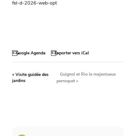
fel-d-2026-web-opt
+ Google Agenda
+ Exporter vers iCal
Guignol et Rio le majestueux
«
Visite guidée des
jardins
perroquet
»