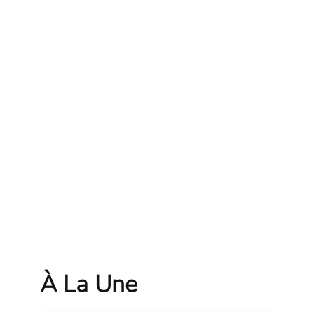
À La Une