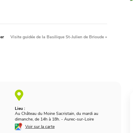
er
Visite guidée de la Basilique St-Julien de Brioude
»
Lieu :
Au Château du Moine Sacristain, du mardi au
dimanche, de 14h à 18h.
-
Aurec-sur-Loire
Voir sur la carte