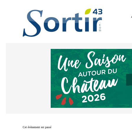
Cet évènement est passé