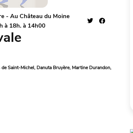
re - Au Château du Moine
4h à 18h. à 14h00
vale
s de Saint-Michel, Danuta Bruyère, Martine Durandon,