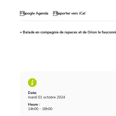
+ Google Agenda
+ Exporter vers iCal
«
Balade en compagnie de rapaces et de Orion le fauconni
Date:
mardi 01 octobre 2024
Heure :
14h00 - 18h00