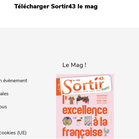
Télécharger Sortir43 le mag
Le Mag !
n évènement
ales
ous
 cookies (UE)