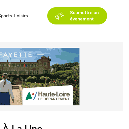
Soumettre un
Sports-Loisirs
évènement