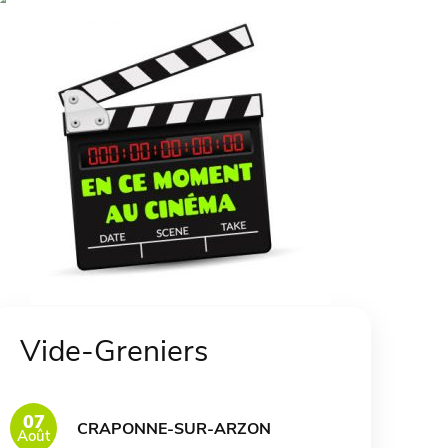
Vide-Greniers
07
CRAPONNE-SUR-ARZON
Août