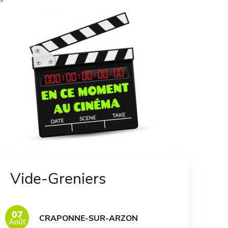
Vide-Greniers
07
CRAPONNE-SUR-ARZON
Août