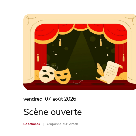
vendredi 07 août 2026
Scène ouverte
Spectacles
Craponne-sur-Arzon