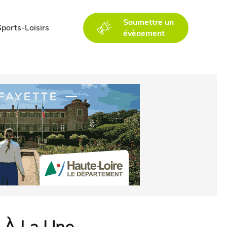
Soumettre un
Sports-Loisirs
évènement