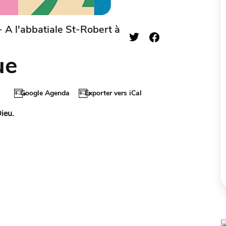
 A l'abbatiale St-Robert à
ue
+ Google Agenda
+ Exporter vers iCal
ieu.