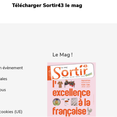
Télécharger Sortir43 le mag
Le Mag !
n évènement
ales
ous
 cookies (UE)