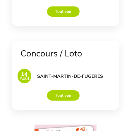
Tout voir
Concours / Loto
14
SAINT-MARTIN-DE-FUGERES
Août
Tout voir