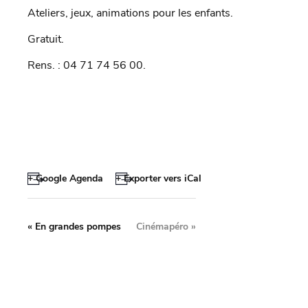
Ateliers, jeux, animations pour les enfants.
Gratuit.
Rens. : 04 71 74 56 00.
+ Google Agenda
+ Exporter vers iCal
«
En grandes pompes
Cinémapéro
»