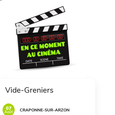
Vide-Greniers
07
CRAPONNE-SUR-ARZON
Août