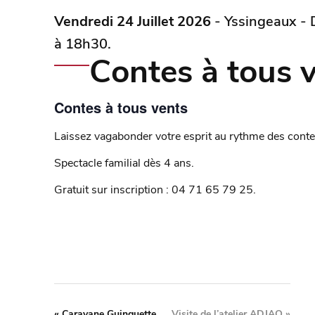
Vendredi 24 Juillet 2026
- Yssingeaux - 
à 18h30.
Contes à tous 
Contes à tous vents
Laissez vagabonder votre esprit au rythme des contes
Spectacle familial dès 4 ans.
Gratuit sur inscription : 04 71 65 79 25.
«
Caravane Guinguette
Visite de l’atelier ADJAO
»