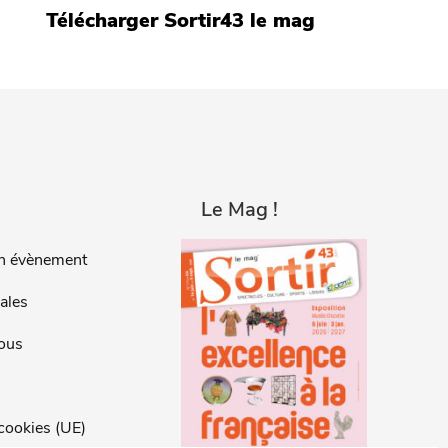
Télécharger Sortir43 le mag
Le Mag !
n évènement
ales
ous
 cookies (UE)