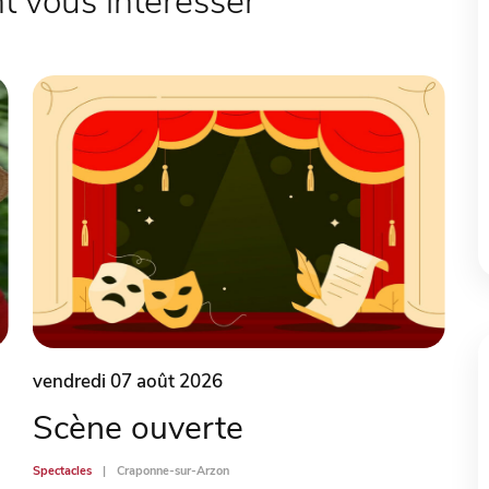
 vous intéresser
vendredi 07 août 2026
Scène ouverte
Spectacles
Craponne-sur-Arzon