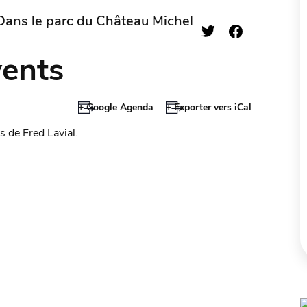
Dans le parc du Château Michel
vents
+ Google Agenda
+ Exporter vers iCal
 de Fred Lavial.