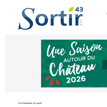
Cet évènement est passé