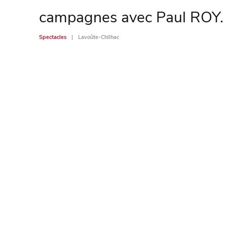
campagnes avec Paul ROY.
Spectacles
Lavoûte-Chilhac