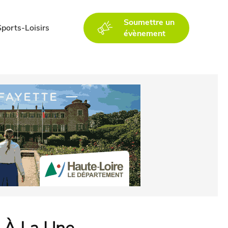
Soumettre un
Sports-Loisirs
évènement