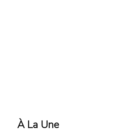
À La Une