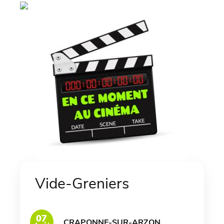
Vide-Greniers
07
CRAPONNE-SUR-ARZON