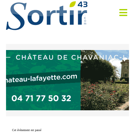
Cet évènement est passé