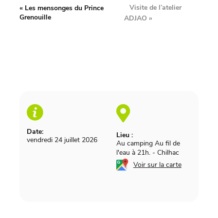
Visite de l’atelier
«
Les mensonges du Prince
Grenouille
ADJAO
»
Date:
Lieu :
vendredi 24 juillet 2026
Au camping Au fil de
l'eau à 21h.
-
Chilhac
Voir sur la carte