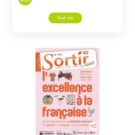
Août
Tout voir