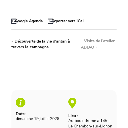
+ Google Agenda
+ Exporter vers iCal
Visite de l’atelier
«
Découverte de la vie d’antan à
travers la campagne
ADJAO
»
Date:
Lieu :
dimanche 19 juillet 2026
Au boulodrome à 14h.
-
Le Chambon-sur-Lignon