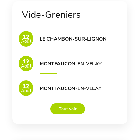
Vide-Greniers
12
LE CHAMBON-SUR-LIGNON
Août
12
MONTFAUCON-EN-VELAY
Août
12
MONTFAUCON-EN-VELAY
Août
Tout voir