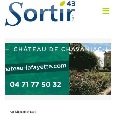
Cet évènement est passé