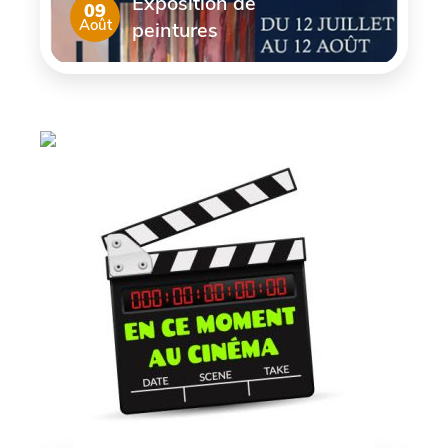
Exposition de
09
Août
peintures