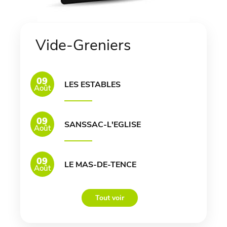
Vide-Greniers
09
LES ESTABLES
Août
09
SANSSAC-L'EGLISE
Août
09
LE MAS-DE-TENCE
Août
Tout voir