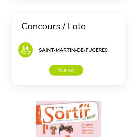
Concours / Loto
14
SAINT-MARTIN-DE-FUGERES
Août
Tout voir