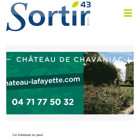
Cet évènement est passé