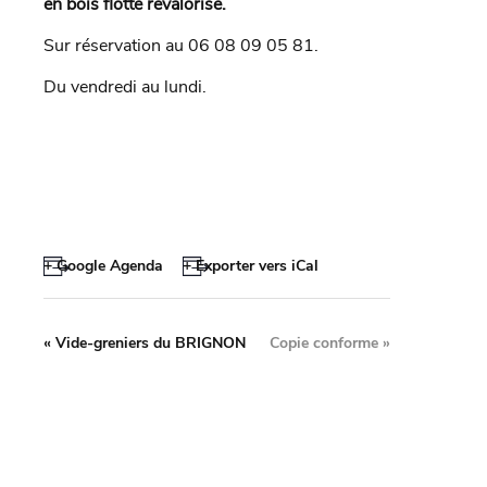
en bois flotté revalorisé.
Sur réservation au 06 08 09 05 81.
Du vendredi au lundi.
+ Google Agenda
+ Exporter vers iCal
«
Vide-greniers du BRIGNON
Copie conforme
»