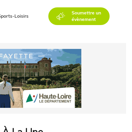
Soumettre un
Sports-Loisirs
évènement