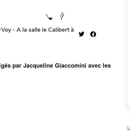
oy - A la salle le Calibert à
igés par Jacqueline Giaccomini avec les