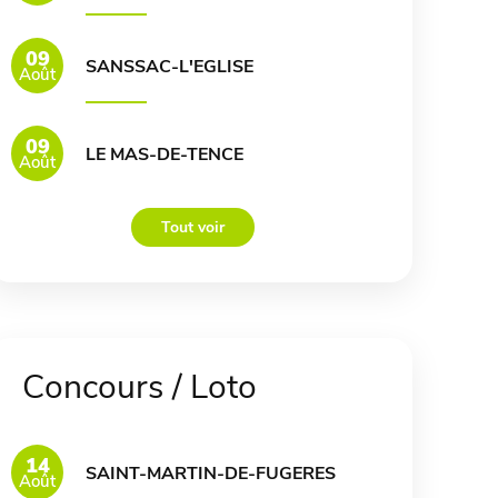
09
SANSSAC-L'EGLISE
Août
09
LE MAS-DE-TENCE
Août
Tout voir
Concours / Loto
14
SAINT-MARTIN-DE-FUGERES
Août