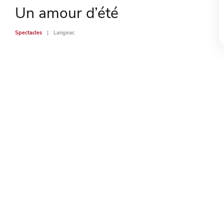
Un amour d’été
Spectacles
Langeac