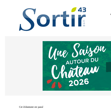
Cet évènement est passé