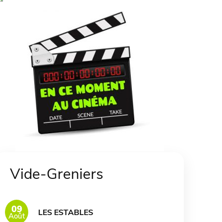
Vide-Greniers
09
LES ESTABLES
Août