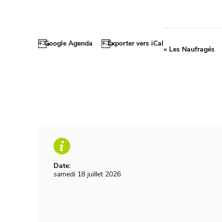
+ Google Agenda
+ Exporter vers iCal
«
Les Naufragés
Date:
samedi 18 juillet 2026