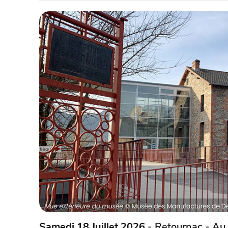
Samedi 18 Juillet 2026
- Retournac - Au