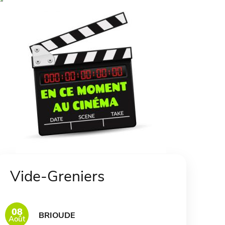
Vide-Greniers
08
BRIOUDE
Août