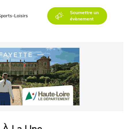
Soumettre un
Sports-Loisirs
évènement