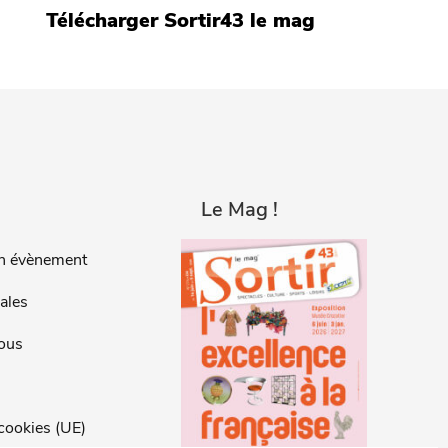
Télécharger Sortir43 le mag
Le Mag !
n évènement
ales
ous
 cookies (UE)