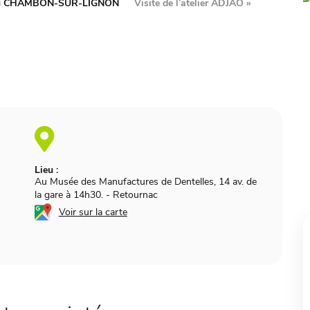
 du CHAMBON-SUR-LIGNON
Visite de l’atelier ADJAO
»
Lieu :
Au Musée des Manufactures de Dentelles, 14 av. de
la gare à 14h30.
-
Retournac
Voir sur la carte