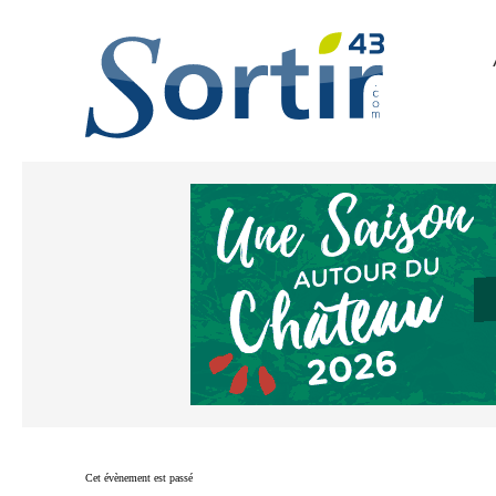
Cet évènement est passé