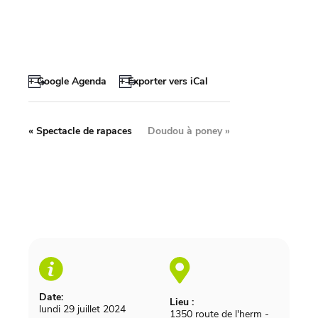
+ Google Agenda
+ Exporter vers iCal
«
Spectacle de rapaces
Doudou à poney
»
Date:
Lieu :
lundi 29 juillet 2024
1350 route de l'herm
-