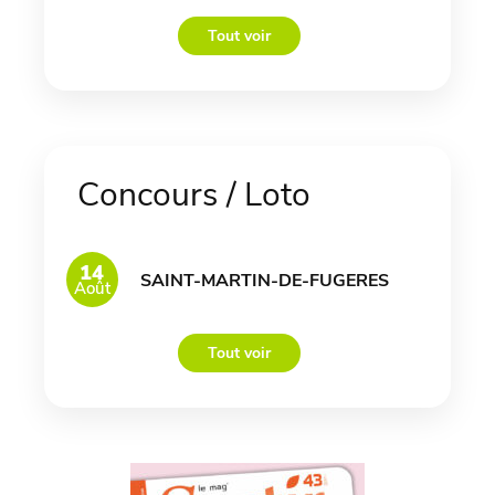
Tout voir
Concours / Loto
14
SAINT-MARTIN-DE-FUGERES
Août
Tout voir