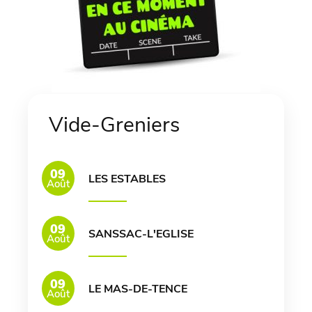
Vide-Greniers
09
LES ESTABLES
Août
09
SANSSAC-L'EGLISE
Août
09
LE MAS-DE-TENCE
Août