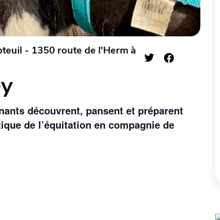
pteuil - 1350 route de l'Herm à
ey
gnants découvrent, pansent et préparent
atique de l’équitation en compagnie de