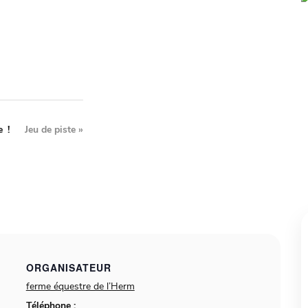
e !
Jeu de piste
»
ORGANISATEUR
ferme équestre de l’Herm
Téléphone :