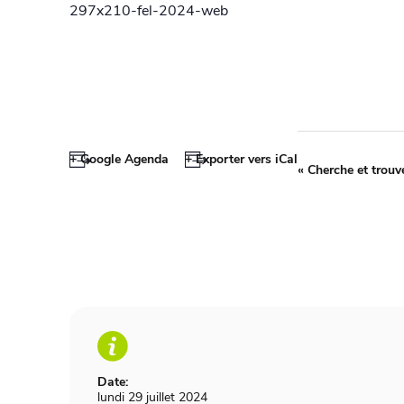
297x210-fel-2024-web
+ Google Agenda
+ Exporter vers iCal
«
Cherche et trouv
Date:
lundi 29 juillet 2024