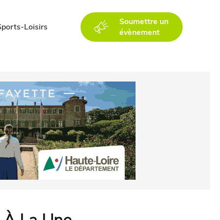
Soumettre un
Sports-Loisirs
évènement