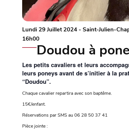
Lundi 29 Juillet 2024 - Saint-Julien-Cha
16h00
Doudou à pon
Les petits cavaliers et leurs accompa
leurs poneys avant de s’initier à la pr
“Doudou”.
Chaque cavalier repartira avec son baptême.
15€/enfant.
Réservations par SMS au 06 28 50 37 41
Pièce jointe :