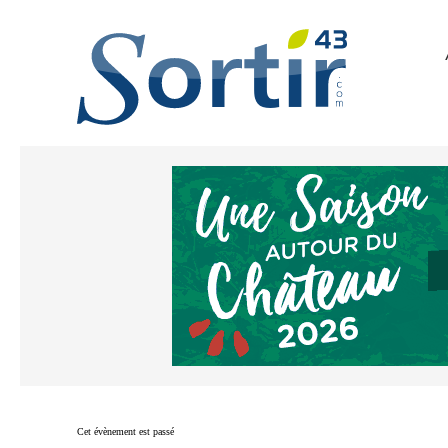
Cet évènement est passé