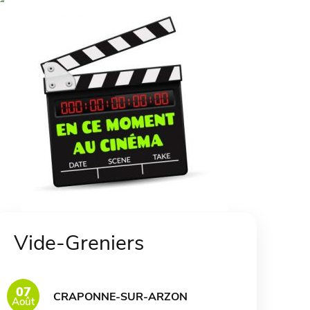
Vide-Greniers
07
CRAPONNE-SUR-ARZON
Août