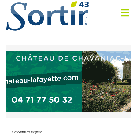
Cet évènement est passé