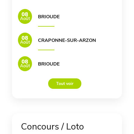
08
BRIOUDE
Août
08
CRAPONNE-SUR-ARZON
Août
08
BRIOUDE
Août
Tout voir
Concours / Loto