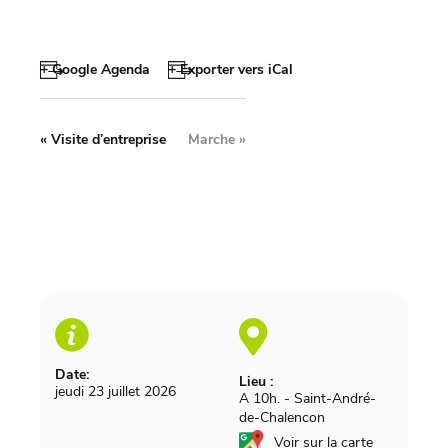
+ Google Agenda
+ Exporter vers iCal
«
Visite d’entreprise
Marche
»
Date:
Lieu :
jeudi 23 juillet 2026
A 10h.
-
Saint-André-
de-Chalencon
Voir sur la carte