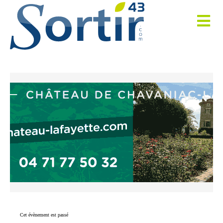
Cet évènement est passé