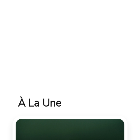
À La Une