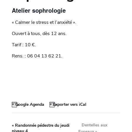
Atelier sophrologie
« Calmer le stress et l’anxiété ».
Ouvert à tous, dès 12 ans.
Tarif : 10 €.
Rens. : 06 04 13 62 21.
+ Google Agenda
+ Exporter vers iCal
Dentelles aux
«
Randonnée pédestre du jeudi
niveau 4
Fuseaux
»