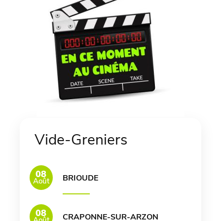
Vide-Greniers
08
BRIOUDE
Août
08
CRAPONNE-SUR-ARZON
Août