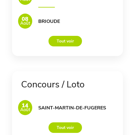
08
BRIOUDE
Août
Tout voir
Concours / Loto
14
SAINT-MARTIN-DE-FUGERES
Août
Tout voir