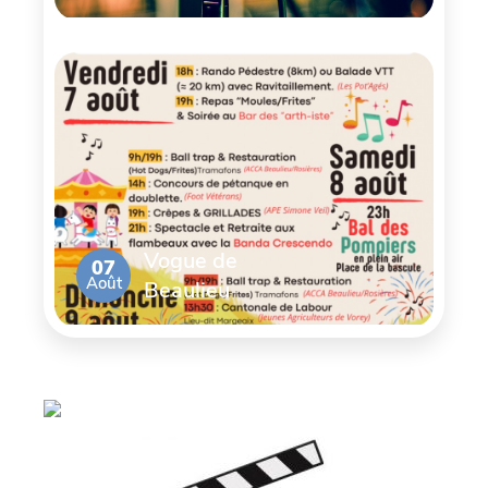
Vogue de
07
Août
Beaulieu