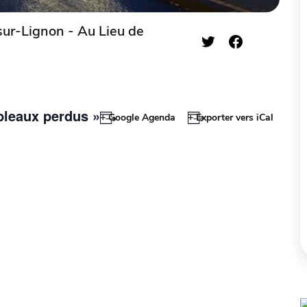
r-Lignon - Au Lieu de
ableaux perdus »
+ Google Agenda
+ Exporter vers iCal