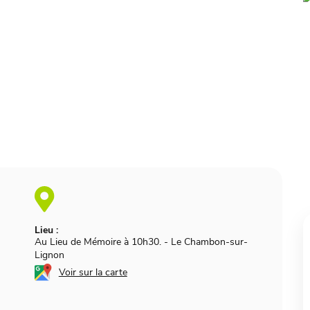
Lieu :
Au Lieu de Mémoire à 10h30.
-
Le Chambon-sur-
Lignon
Voir sur la carte