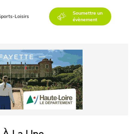
Soumettre un
Sports-Loisirs
évènement