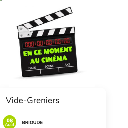
Vide-Greniers
08
BRIOUDE
Août