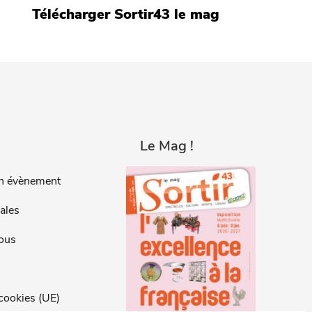
Télécharger Sortir43 le mag
Le Mag !
n évènement
ales
ous
 cookies (UE)