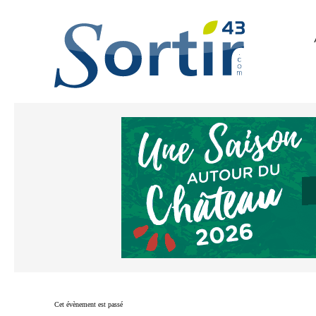
Cet évènement est passé