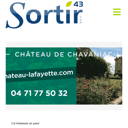
Cet évènement est passé