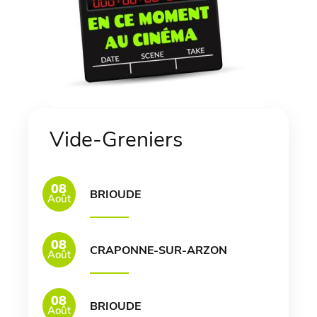
Vide-Greniers
08
BRIOUDE
Août
08
CRAPONNE-SUR-ARZON
Août
08
BRIOUDE
Août