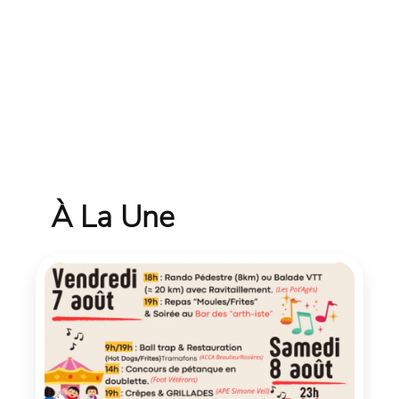
À La Une