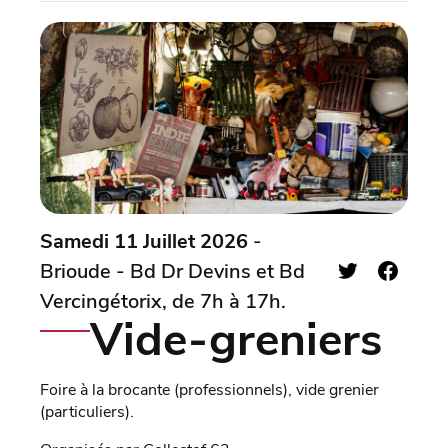
Samedi 11 Juillet 2026
-
Brioude - Bd Dr Devins et Bd
Vercingétorix, de 7h à 17h.
Vide-greniers
Foire à la brocante (professionnels), vide grenier
(particuliers).