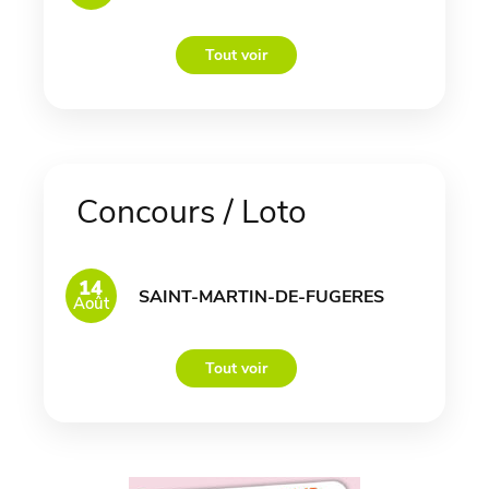
Tout voir
Concours / Loto
14
SAINT-MARTIN-DE-FUGERES
Août
Tout voir