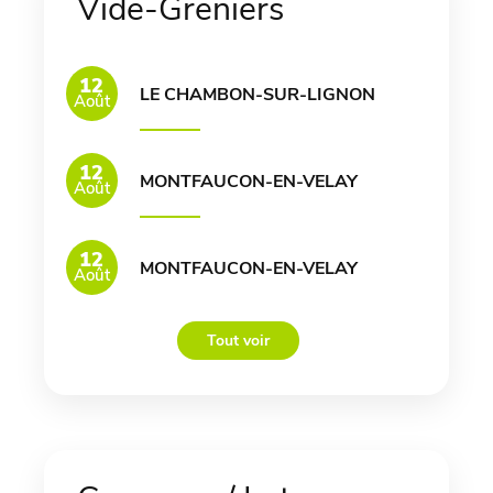
Vide-Greniers
12
LE CHAMBON-SUR-LIGNON
Août
12
MONTFAUCON-EN-VELAY
Août
12
MONTFAUCON-EN-VELAY
Août
Tout voir