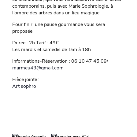
contemporains, puis avec Marie Sophrologie, à
l’ombre des arbres dans un lieu magique.
Pour finir, une pause gourmande vous sera
proposée.
Durée : 2h Tarif : 49€
Les mardis et samedis de 16h à 18h
Informations-Réservation : 06 10 47 45 09/
marmeu43@gmail.com
Pièce jointe :
Art sophro
+ Google Agenda
+ Exporter vers iCal