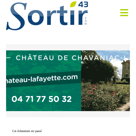
Cet évènement est passé