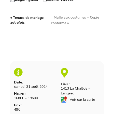
Malle aux costumes – Copie
«
Tenues de mariage
autrefois
conforme
»
Date:
Lieu :
samedi 31 août 2024
1413 La Chalède
-
Langeac
Heure :
16h00 - 18h00
Voir sur la carte
Prix :
49€