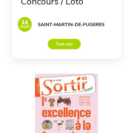
Concours / Loto
14
SAINT-MARTIN-DE-FUGERES
Août
Tout voir