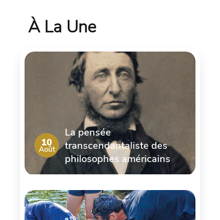
À La Une
La pensée
10
transcendantaliste des
Août
philosophes américains