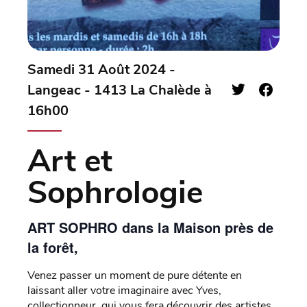
Samedi 31 Août 2024 -
Langeac - 1413 La Chalède à
16h00
Art et
Sophrologie
ART SOPHRO dans la Maison près de
la forêt,
Venez passer un moment de pure détente en
laissant aller votre imaginaire avec Yves,
collectionneur, qui vous fera découvrir des artistes