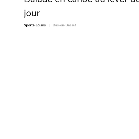
jour
Sports-Loisirs
Bas-en-Basset