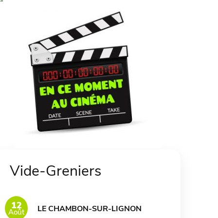
Vide-Greniers
12
LE CHAMBON-SUR-LIGNON
Août