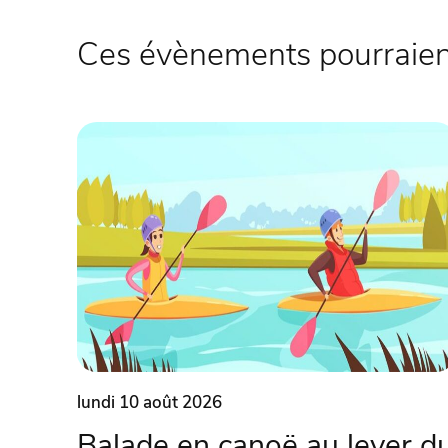
Ces évènements pourraient
lundi 10 août 2026
Balade en canoë au lever d