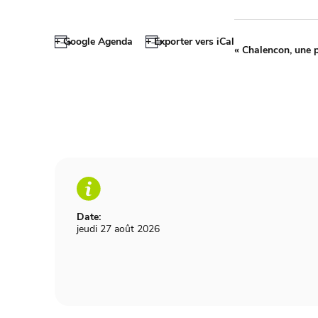
+ Google Agenda
+ Exporter vers iCal
«
Chalencon, une 
Date:
jeudi 27 août 2026