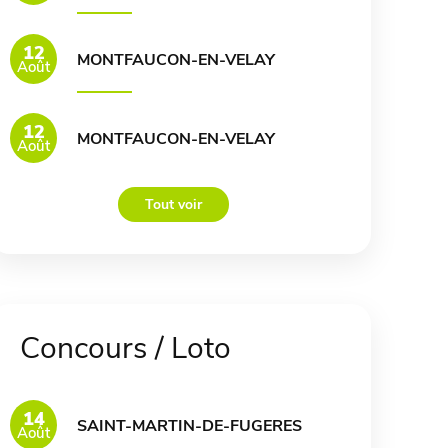
12
MONTFAUCON-EN-VELAY
Août
12
MONTFAUCON-EN-VELAY
Août
Tout voir
Concours / Loto
14
SAINT-MARTIN-DE-FUGERES
Août