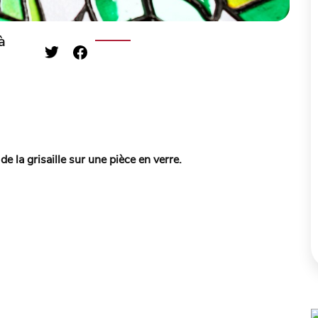
à
e la grisaille sur une pièce en verre.