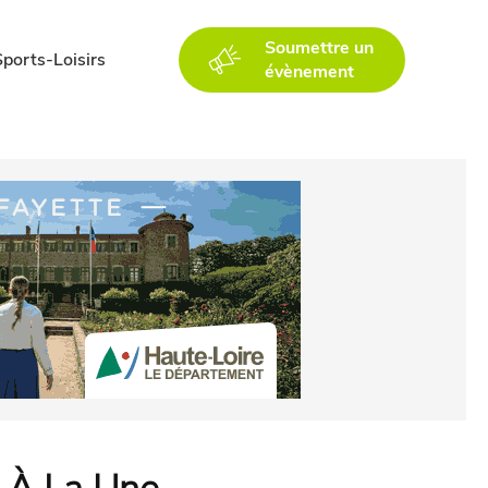
Soumettre un
Sports-Loisirs
évènement