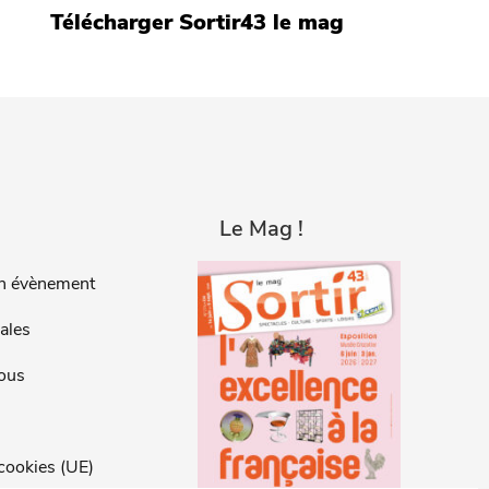
Télécharger Sortir43 le mag
Le Mag !
n évènement
ales
ous
 cookies (UE)