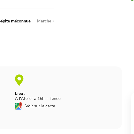
pépite méconnue
Marche
»
Lieu :
A l'Atelier à 15h.
-
Tence
Voir sur la carte