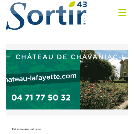
Cet évènement est passé