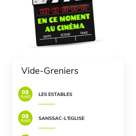
Vide-Greniers
09
LES ESTABLES
Août
09
SANSSAC-L'EGLISE
Août