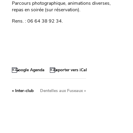
Parcours photographique, animations diverses,
repas en soirée (sur réservation).
Rens. : 06 64 38 92 34.
+ Google Agenda
+ Exporter vers iCal
«
Inter-club
Dentelles aux Fuseaux
»