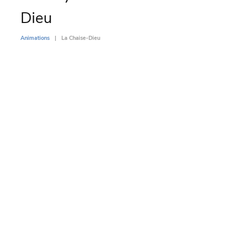
Dieu
Animati
Animations
La Chaise-Dieu