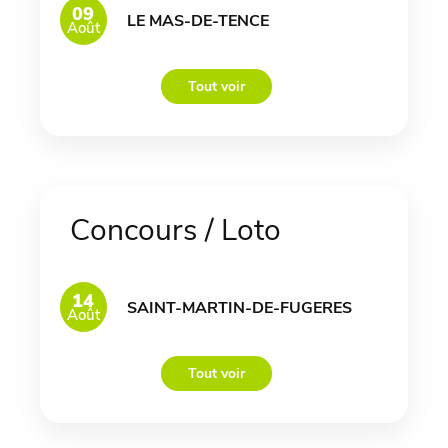
09
LE MAS-DE-TENCE
Août
Tout voir
Concours / Loto
14
SAINT-MARTIN-DE-FUGERES
Août
Tout voir