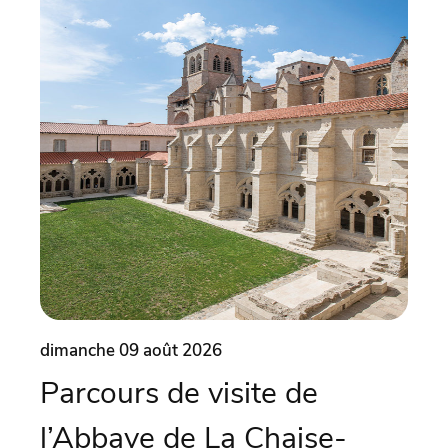
dimanche 09 août 2026
dima
Parcours de visite de
Ma
l’Abbaye de La Chaise-
Co