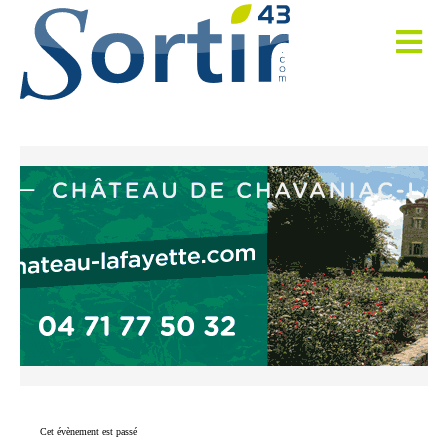
Cet évènement est passé