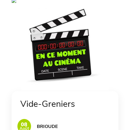
Vide-Greniers
08
BRIOUDE
Août