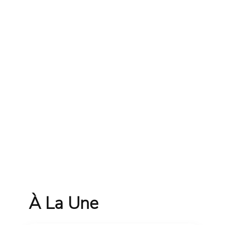
À La Une