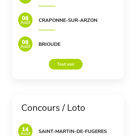
08
CRAPONNE-SUR-ARZON
Août
08
BRIOUDE
Août
Tout voir
Concours / Loto
14
SAINT-MARTIN-DE-FUGERES
Août