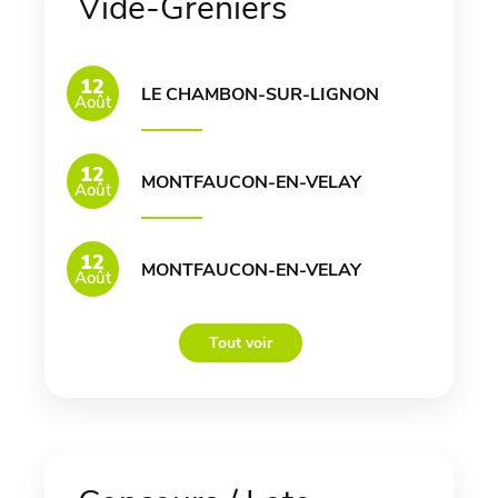
Vide-Greniers
12
LE CHAMBON-SUR-LIGNON
Août
12
MONTFAUCON-EN-VELAY
Août
12
MONTFAUCON-EN-VELAY
Août
Tout voir