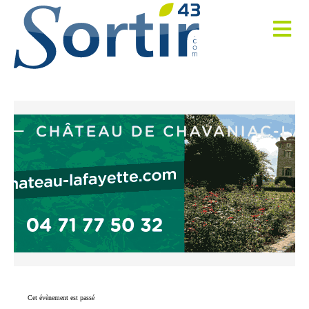
Cet évènement est passé