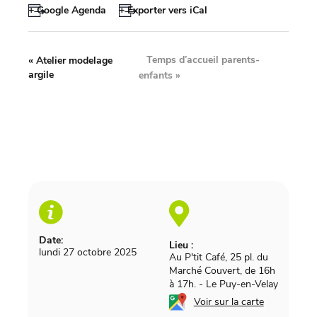
+ Google Agenda
+ Exporter vers iCal
Temps d’accueil parents-
«
Atelier modelage
argile
enfants
»
Date:
Lieu :
lundi 27 octobre 2025
Au P'tit Café, 25 pl. du
Marché Couvert, de 16h
à 17h.
-
Le Puy-en-Velay
Voir sur la carte