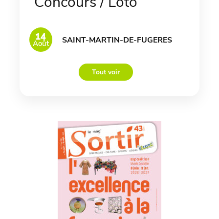
Concours / Loto
14
SAINT-MARTIN-DE-FUGERES
Août
Tout voir