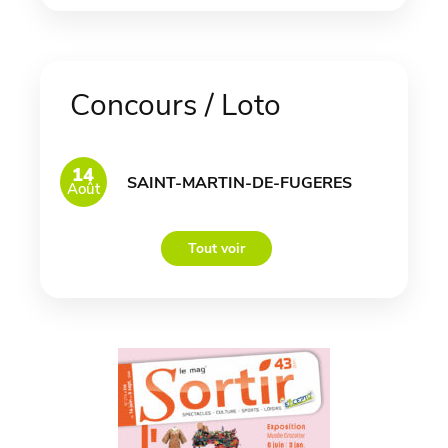
Concours / Loto
14
SAINT-MARTIN-DE-FUGERES
Août
Tout voir