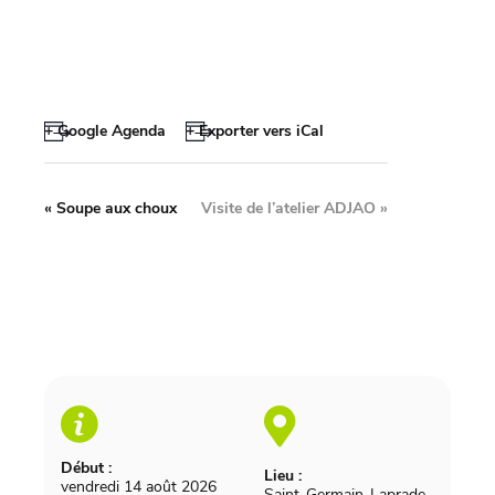
+ Google Agenda
+ Exporter vers iCal
«
Soupe aux choux
Visite de l’atelier ADJAO
»
Début :
Lieu :
vendredi 14 août 2026
Saint-Germain-Laprade