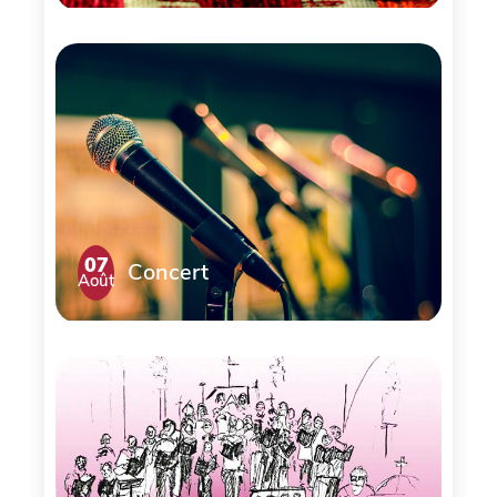
07
Concert
Août