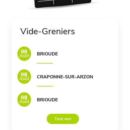
Vide-Greniers
08
BRIOUDE
Août
08
CRAPONNE-SUR-ARZON
Août
08
BRIOUDE
Août
Tout voir