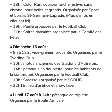
– 18h :
Color Run
, course/marche festive, sans
chrono, pour petits et grands. Organisée par Sport
et Loisirs St-Germain-Laprade.
(Plus d’infos en
cliquant ici).
– 19h : Paëlla proposée par le Football Club.
– 21h : Soirée dansante organisée par le Comité des
Fêtes.
• Dimanche 16 août :
– 8h à 12h : vide-grenier, brocante. Organisés par le
Twirling Club.
– 10h : motos anciennes des Guidons d’Autrefois.
– 14h : pétanque en doublette (pour les habitants de
la commune). Organisée par le Football Club.
– 19h : Sarassou organisé par le SGBHB.
– 22h15 : feu d’artifice et show laser.
• Lundi 17 août à 14h :
pétanque en triplette.
Organisé par la Boule Amicale.