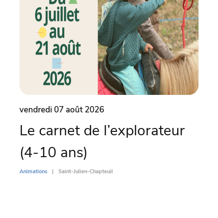
vendredi 07 août 2026
same
Le carnet de l’explorateur
Par
(4-10 ans)
l’
Di
Animations
Saint-Julien-Chapteuil
Animati