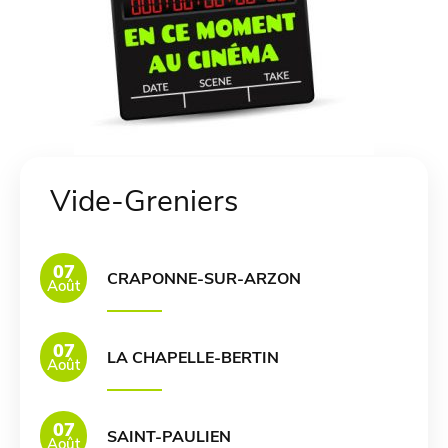
Vide-Greniers
07
CRAPONNE-SUR-ARZON
Août
07
LA CHAPELLE-BERTIN
Août
07
SAINT-PAULIEN
Août