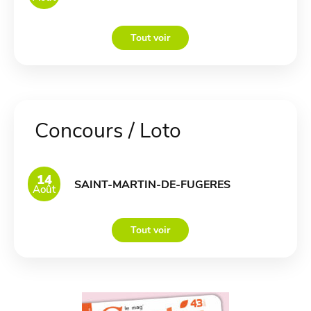
Tout voir
Concours / Loto
14
SAINT-MARTIN-DE-FUGERES
Août
Tout voir