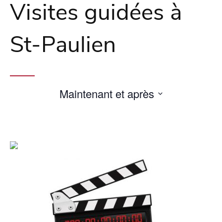
Visites guidées à
St-Paulien
Maintenant et après
Sélectionnez
une
date.