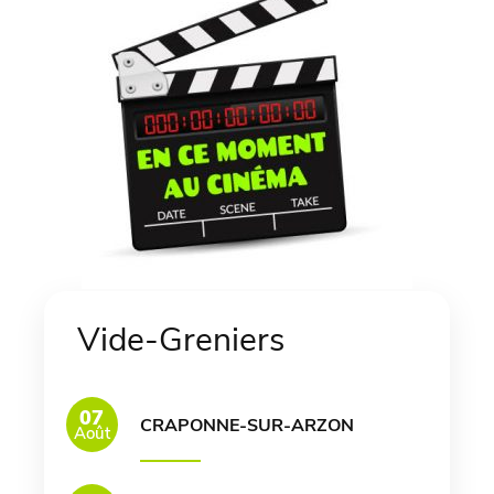
Vide-Greniers
07
CRAPONNE-SUR-ARZON
Août