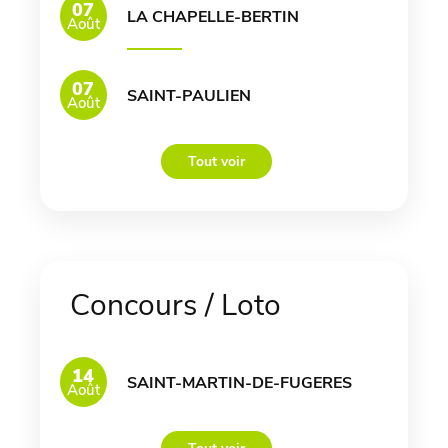
07
LA CHAPELLE-BERTIN
Août
07
SAINT-PAULIEN
Août
Tout voir
Concours / Loto
14
SAINT-MARTIN-DE-FUGERES
Août