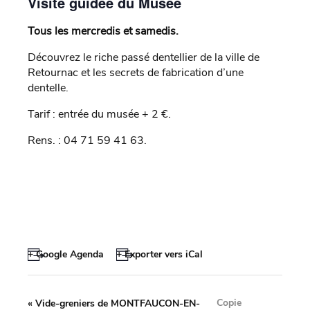
Visite guidée du Musée
Tous les mercredis et samedis.
Découvrez le riche passé dentellier de la ville de
Retournac et les secrets de fabrication d’une
dentelle.
Tarif : entrée du musée + 2 €.
Rens. : 04 71 59 41 63.
+ Google Agenda
+ Exporter vers iCal
Copie
«
Vide-greniers de MONTFAUCON-EN-