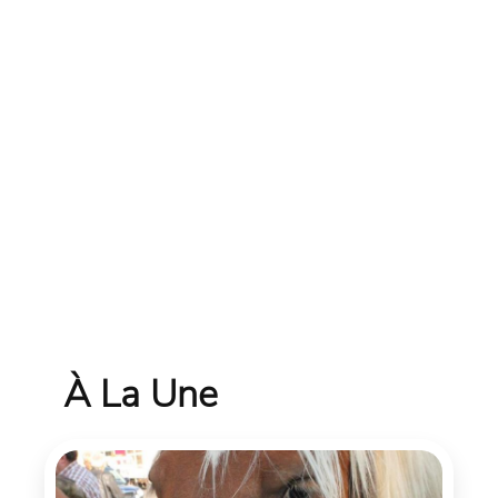
À La Une