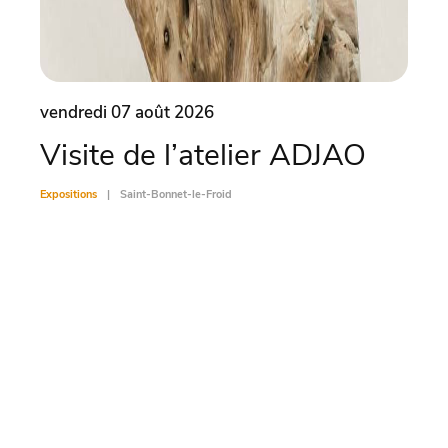
vendredi 07 août 2026
vend
Visite de l’atelier ADJAO
Co
Expositions
Saint-Bonnet-le-Froid
Exposit