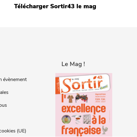
Télécharger Sortir43 le mag
Le Mag !
n évènement
ales
ous
 cookies (UE)