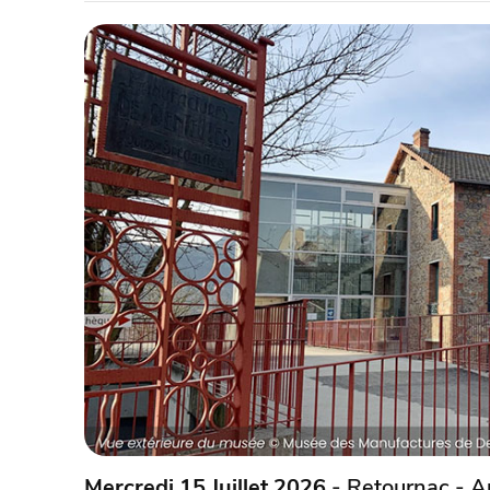
Mercredi 15 Juillet 2026
- Retournac - A