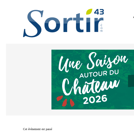
Cet évènement est passé