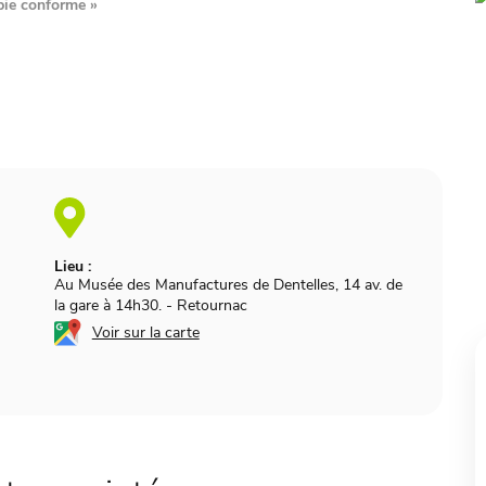
pie conforme
»
Lieu :
Au Musée des Manufactures de Dentelles, 14 av. de
la gare à 14h30.
-
Retournac
Voir sur la carte