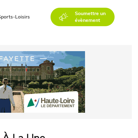
Soumettre un
Sports-Loisirs
évènement