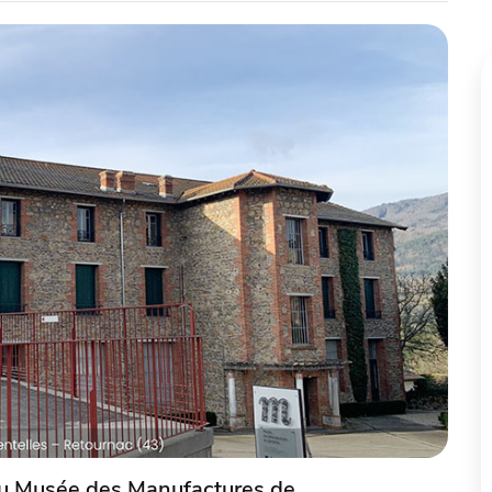
u Musée des Manufactures de