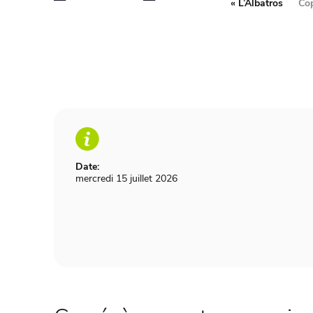
«
L’Albatros
Co
Date:
mercredi 15 juillet 2026