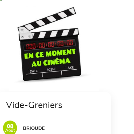
Vide-Greniers
08
BRIOUDE
Août