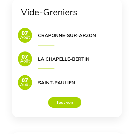
Vide-Greniers
07
CRAPONNE-SUR-ARZON
Août
07
LA CHAPELLE-BERTIN
Août
07
SAINT-PAULIEN
Août
Tout voir