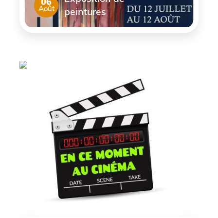
06
Août
peintures