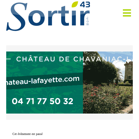
Cet évènement est passé