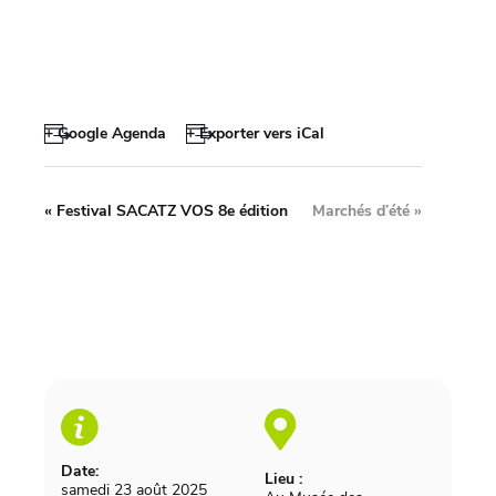
+ Google Agenda
+ Exporter vers iCal
«
Festival SACATZ VOS 8e édition
Marchés d’été
»
Date:
Lieu :
samedi 23 août 2025