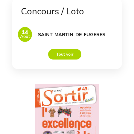
Concours / Loto
14
SAINT-MARTIN-DE-FUGERES
Août
Tout voir