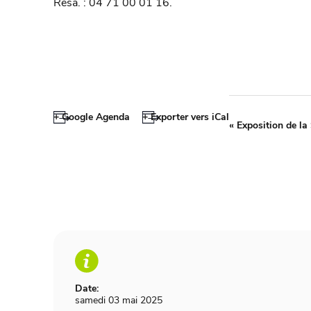
Résa. : 04 71 00 01 16.
+ Google Agenda
+ Exporter vers iCal
«
Exposition de la 
Date:
samedi 03 mai 2025