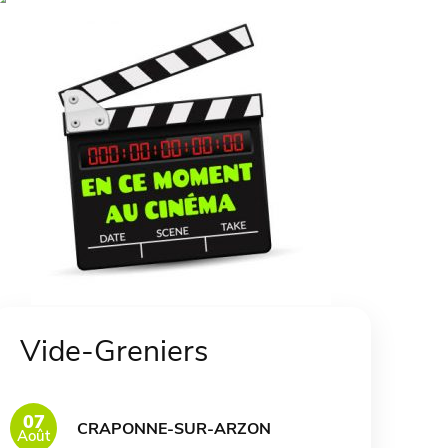
Vide-Greniers
07
CRAPONNE-SUR-ARZON
Août