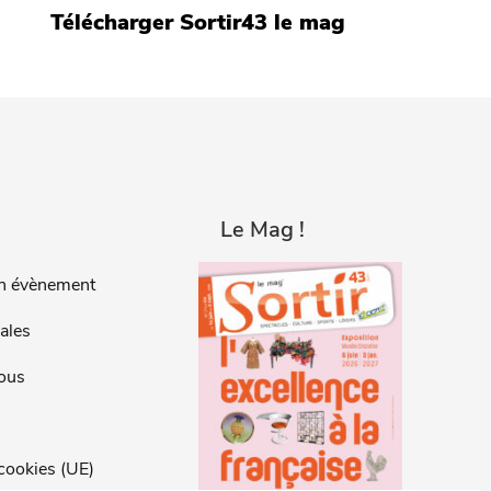
Télécharger Sortir43 le mag
Le Mag !
n évènement
ales
ous
 cookies (UE)