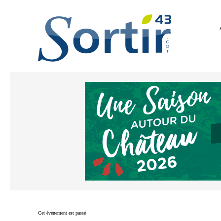
Cet évènement est passé