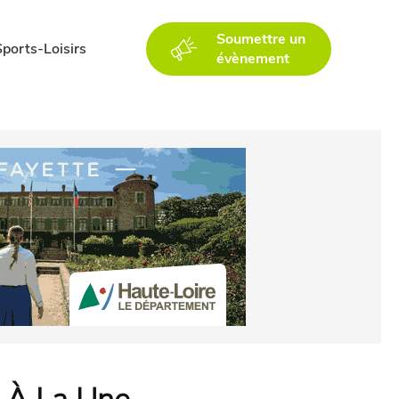
Soumettre un
Sports-Loisirs
évènement