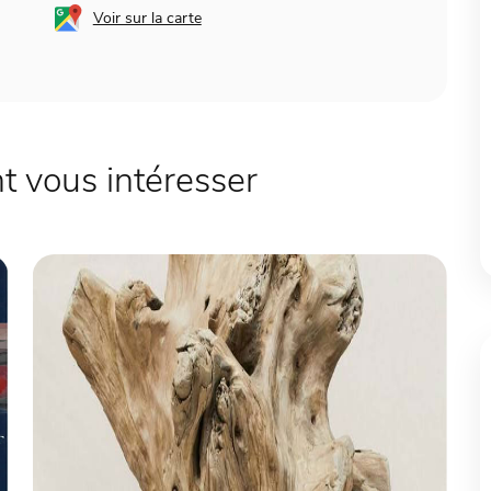
Voir sur la carte
 vous intéresser