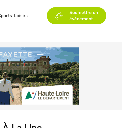
Soumettre un
Sports-Loisirs
évènement