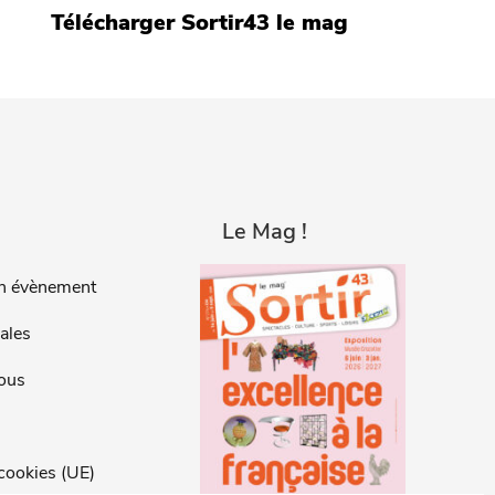
Télécharger Sortir43 le mag
Le Mag !
n évènement
ales
ous
 cookies (UE)