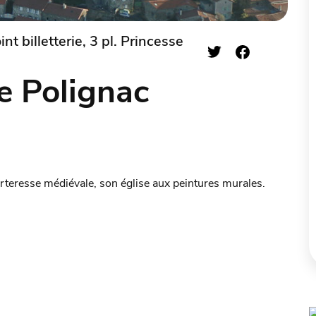
t billetterie, 3 pl. Princesse
e Polignac
forteresse médiévale, son église aux peintures murales.