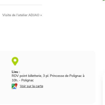
Visite de l’atelier ADJAO
»
Lieu :
RDV point billetterie, 3 pl. Princesse de Polignac à
10h.
-
Polignac
Voir sur la carte