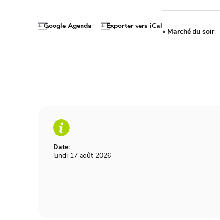
+ Google Agenda
+ Exporter vers iCal
«
Marché du soir
Date:
lundi 17 août 2026