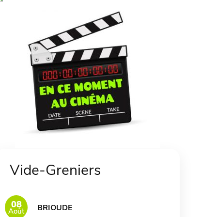
Vide-Greniers
08
BRIOUDE
Août