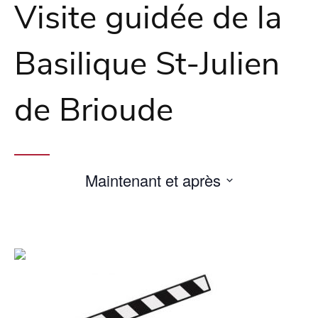
Visite guidée de la
Basilique St-Julien
de Brioude
Maintenant et après
Sélectionnez
une
date.