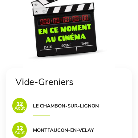
Vide-Greniers
12
LE CHAMBON-SUR-LIGNON
Août
12
MONTFAUCON-EN-VELAY
Août