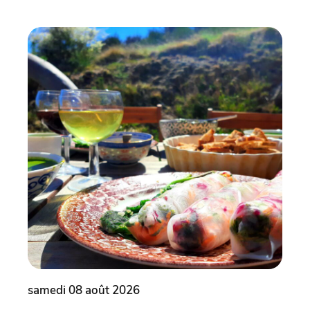
samedi 08 août 2026
dima