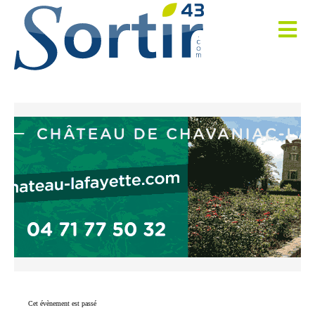
Cet évènement est passé