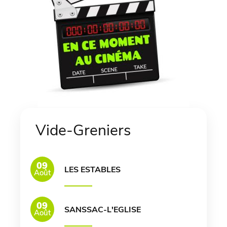
Vide-Greniers
09
LES ESTABLES
Août
09
SANSSAC-L'EGLISE
Août