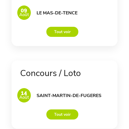
09
LE MAS-DE-TENCE
Août
Tout voir
Concours / Loto
14
SAINT-MARTIN-DE-FUGERES
Août
Tout voir