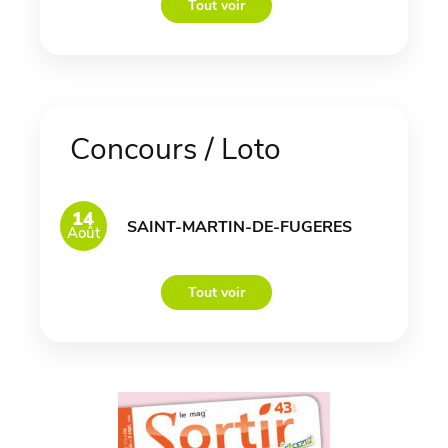
Tout voir
Concours / Loto
14
SAINT-MARTIN-DE-FUGERES
Août
Tout voir