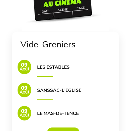
Vide-Greniers
09
LES ESTABLES
Août
09
SANSSAC-L'EGLISE
Août
09
LE MAS-DE-TENCE
Août