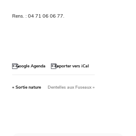
Rens. : 04 71 06 06 77.
+ Google Agenda
+ Exporter vers iCal
«
Sortie nature
Dentelles aux Fuseaux
»