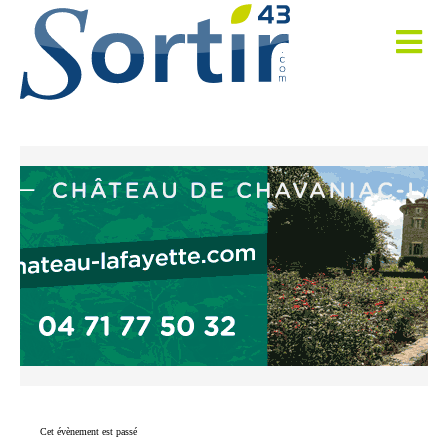
Cet évènement est passé