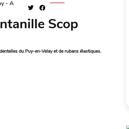
y - A
ontanille Scop
 dentelles du Puy-en-Velay et de rubans élastiques.