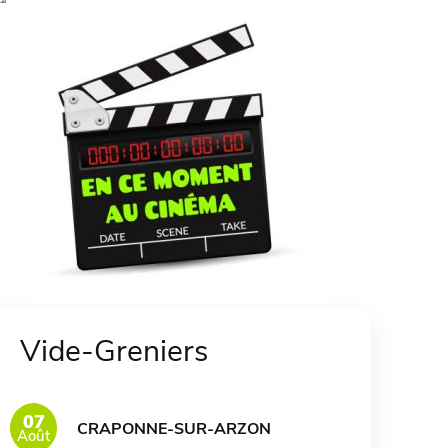
Vide-Greniers
07
CRAPONNE-SUR-ARZON
Août