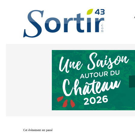
Cet évènement est passé