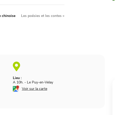
e chinoise
Les poésies et les contes
»
Lieu :
A 10h.
-
Le Puy-en-Velay
Voir sur la carte