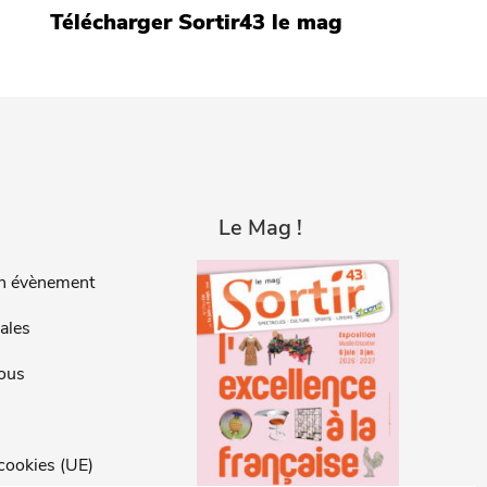
Télécharger Sortir43 le mag
Le Mag !
n évènement
ales
ous
 cookies (UE)