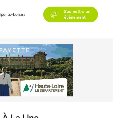
Soumettre un
Sports-Loisirs
évènement