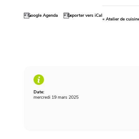
+ Google Agenda
+ Exporter vers iCal
«
Atelier de cuisin
Date:
mercredi 19 mars 2025