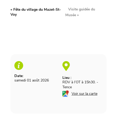
Visite guidée du
«
Fête du village du Mazet-St-
Voy
Musée
»
Date:
Lieu :
samedi 01 août 2026
RDV à l’OT à 15h30.
-
Tence
Voir sur la carte