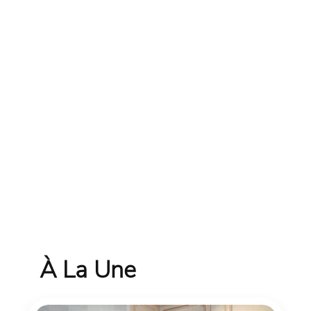
À La Une