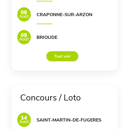
08
CRAPONNE-SUR-ARZON
Août
08
BRIOUDE
Août
Tout voir
Concours / Loto
14
SAINT-MARTIN-DE-FUGERES
Août