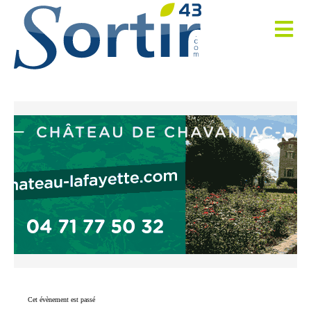
Cet évènement est passé