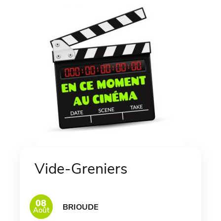
Vide-Greniers
08
BRIOUDE
Août