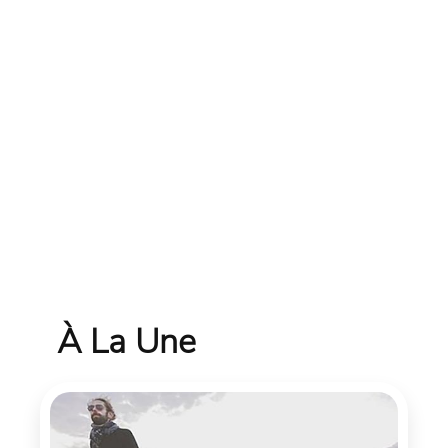
À La Une