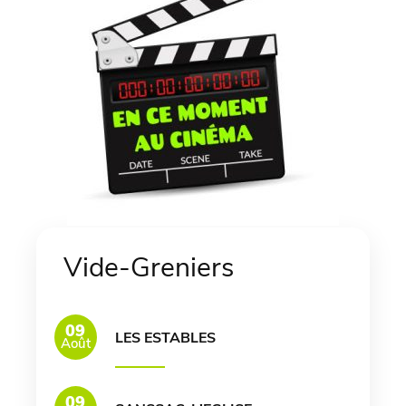
Vide-Greniers
09
LES ESTABLES
Août
09