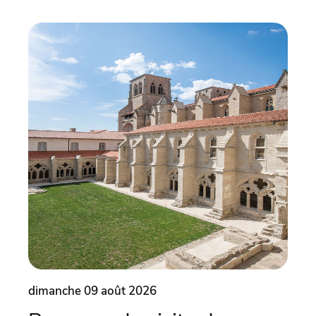
dimanche 09 août 2026
dima