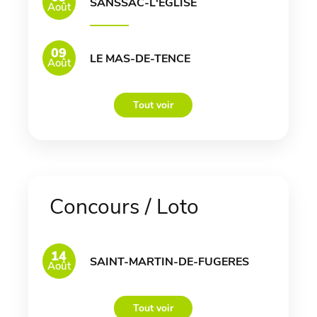
SANSSAC-L'EGLISE
Août
09
LE MAS-DE-TENCE
Août
Tout voir
Concours / Loto
14
SAINT-MARTIN-DE-FUGERES
Août
Tout voir