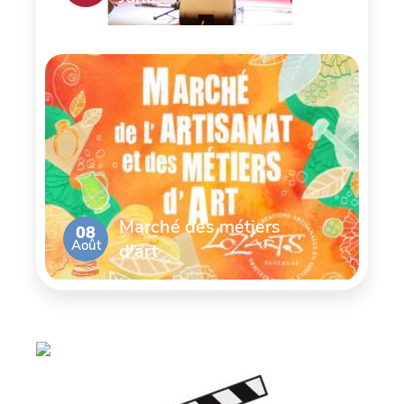
Marché des métiers
08
Août
d'art