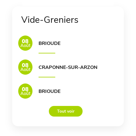
Vide-Greniers
08
BRIOUDE
Août
08
CRAPONNE-SUR-ARZON
Août
08
BRIOUDE
Août
Tout voir