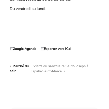
Du vendredi au lundi.
+ Google Agenda
+ Exporter vers iCal
Visite du sanctuaire Saint-Joseph à
«
Marché du
soir
Espaly-Saint-Marcel
»