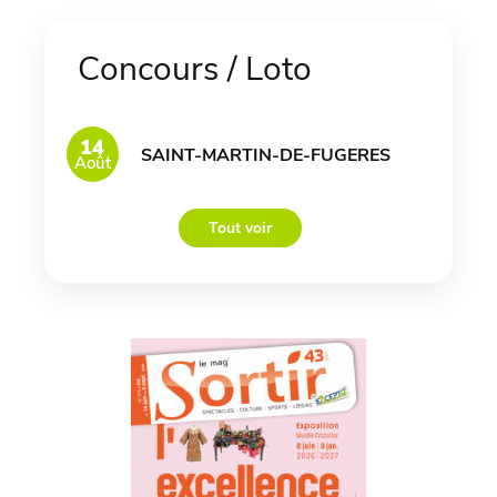
Concours / Loto
14
SAINT-MARTIN-DE-FUGERES
Août
Tout voir