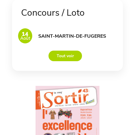
Concours / Loto
14
SAINT-MARTIN-DE-FUGERES
Août
Tout voir