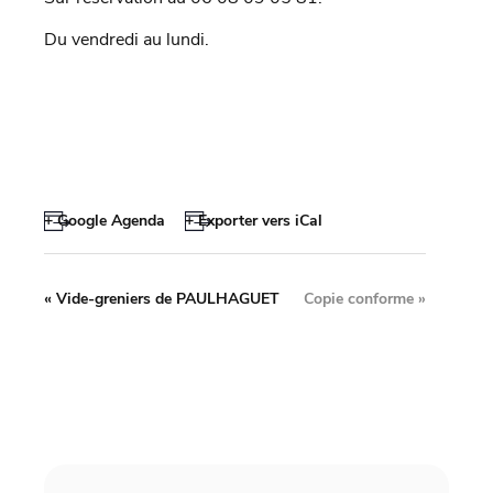
Du vendredi au lundi.
+ Google Agenda
+ Exporter vers iCal
«
Vide-greniers de PAULHAGUET
Copie conforme
»