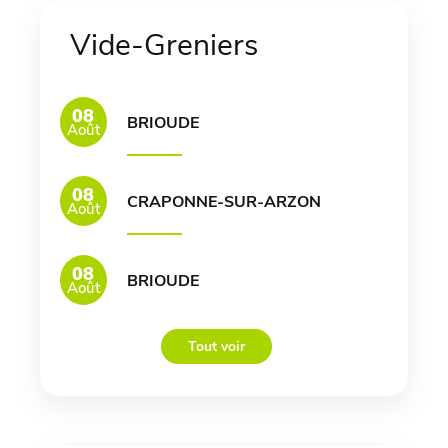
Vide-Greniers
08
BRIOUDE
Août
08
CRAPONNE-SUR-ARZON
Août
08
BRIOUDE
Août
Tout voir