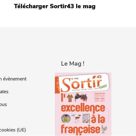
Télécharger Sortir43 le mag
Le Mag !
n évènement
ales
ous
 cookies (UE)