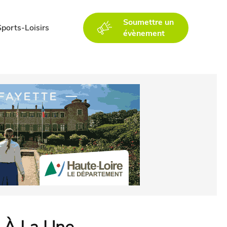
Soumettre un
Sports-Loisirs
évènement