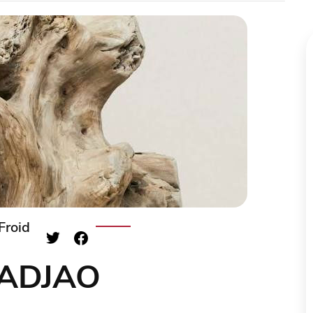
Froid
r ADJAO