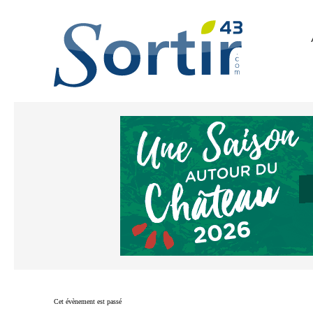
Cet évènement est passé