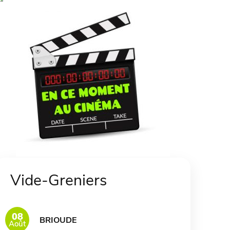
Vide-Greniers
08
BRIOUDE
Août