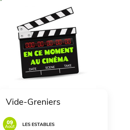
Vide-Greniers
09
LES ESTABLES
Août