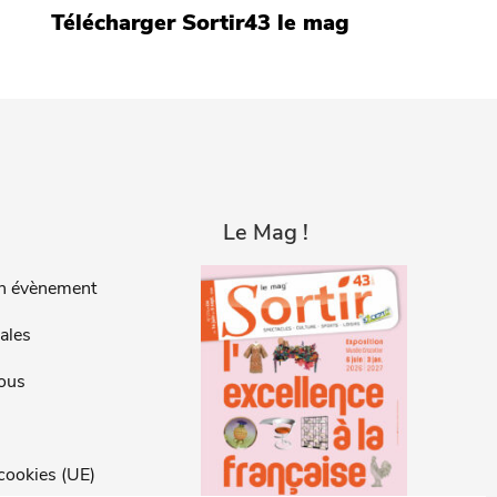
Télécharger Sortir43 le mag
Le Mag !
n évènement
ales
ous
 cookies (UE)