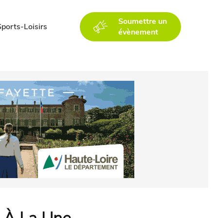
Soumettre un
Sports-Loisirs
évènement