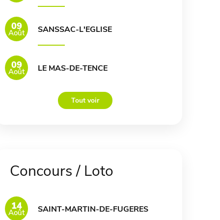
09
SANSSAC-L'EGLISE
Août
09
LE MAS-DE-TENCE
Août
Tout voir
Concours / Loto
14
SAINT-MARTIN-DE-FUGERES
Août