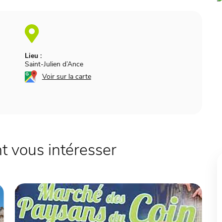
Lieu :
Saint-Julien d’Ance
Voir sur la carte
 vous intéresser