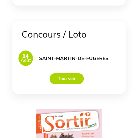
Concours / Loto
14
SAINT-MARTIN-DE-FUGERES
Août
Tout voir