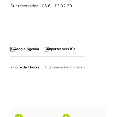
Sur réservation : 06 61 13 02 39.
+ Google Agenda
+ Exporter vers iCal
«
Foire de Thoras
Customise ton modèle
»