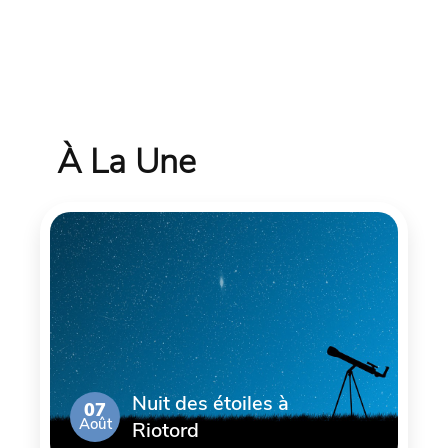
À La Une
Nuit des étoiles à
07
Août
Riotord