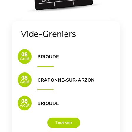
Vide-Greniers
08
BRIOUDE
Août
08
CRAPONNE-SUR-ARZON
Août
08
BRIOUDE
Août
Tout voir