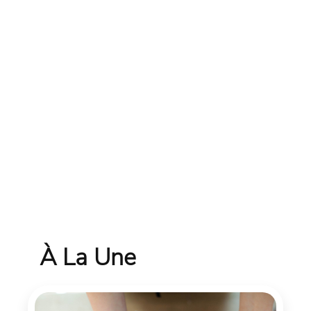
À La Une