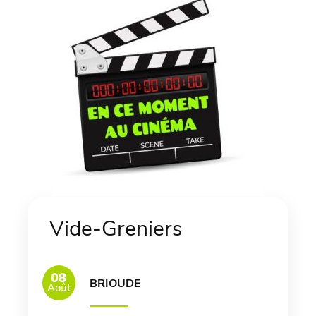
Vide-Greniers
08
BRIOUDE
Août