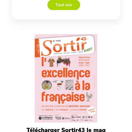
Tout voir
Télécharger Sortir43 le mag