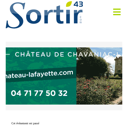
Cet évènement est passé