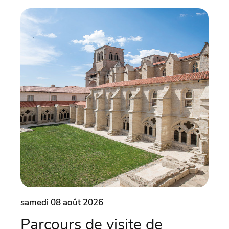
samedi 08 août 2026
same
Parcours de visite de
Es