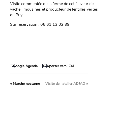
Visite commentée de la ferme de cet éleveur de
vache limousines et producteur de lentilles vertes
du Puy.
Sur réservation : 06 61 13 02 39.
+ Google Agenda
+ Exporter vers iCal
«
Marché nocturne
Visite de l’atelier ADJAO
»