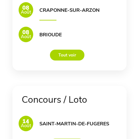
08
CRAPONNE-SUR-ARZON
Août
08
BRIOUDE
Août
Tout voir
Concours / Loto
14
SAINT-MARTIN-DE-FUGERES
Août