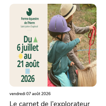
vendredi 07 août 2026
vend
Le carnet de l’explorateur
Le 