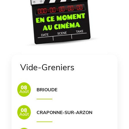
Vide-Greniers
08
BRIOUDE
Août
08
CRAPONNE-SUR-ARZON
Août