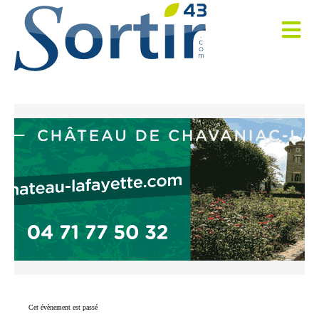
Cet évènement est passé