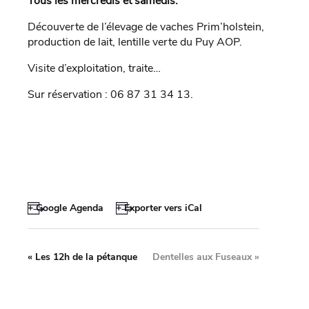
Tous les mercredis et samedis.
Découverte de l’élevage de vaches Prim’holstein,
production de lait, lentille verte du Puy AOP.
Visite d’exploitation, traite…
Sur réservation : 06 87 31 34 13.
+ Google Agenda
+ Exporter vers iCal
«
Les 12h de la pétanque
Dentelles aux Fuseaux
»