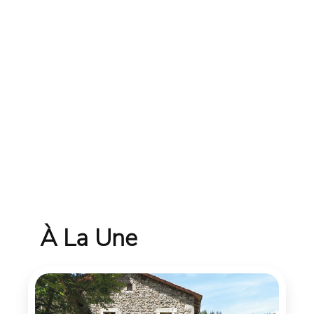
À La Une