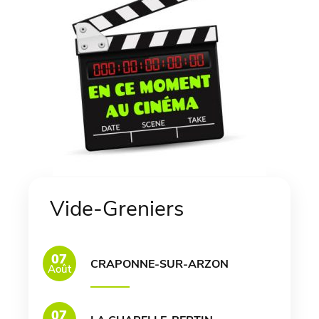
Vide-Greniers
07
CRAPONNE-SUR-ARZON
Août
07