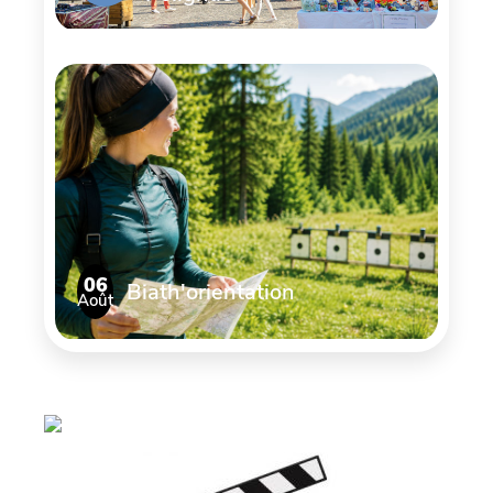
06
Biath'orientation
Août