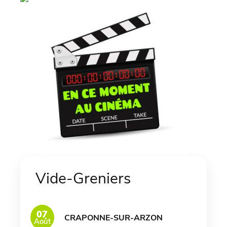
Vide-Greniers
07
CRAPONNE-SUR-ARZON
Août