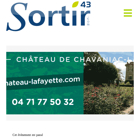
Cet évènement est passé