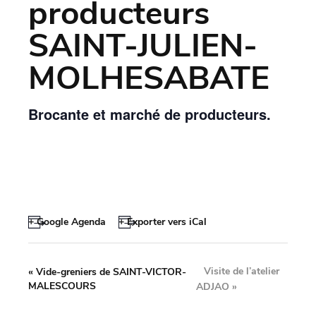
producteurs
SAINT-JULIEN-
MOLHESABATE
Brocante et marché de producteurs.
+ Google Agenda
+ Exporter vers iCal
Visite de l’atelier
«
Vide-greniers de SAINT-VICTOR-
MALESCOURS
ADJAO
»