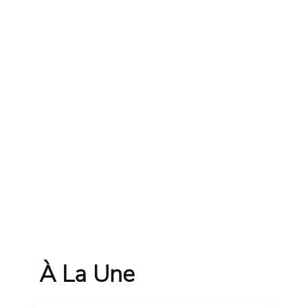
À La Une