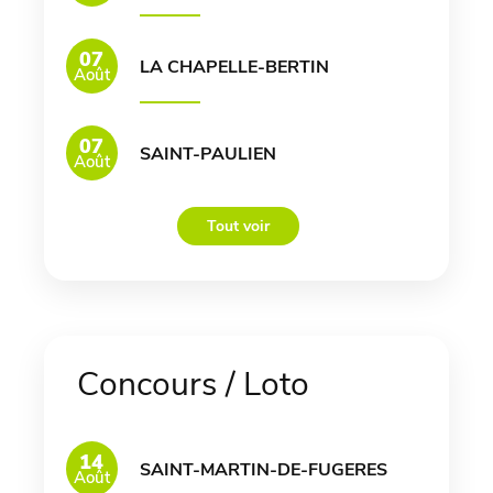
07
LA CHAPELLE-BERTIN
Août
07
SAINT-PAULIEN
Août
Tout voir
Concours / Loto
14
SAINT-MARTIN-DE-FUGERES
Août