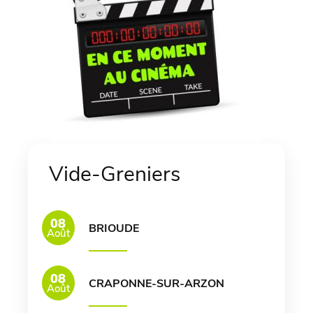
Vide-Greniers
08
BRIOUDE
Août
08
CRAPONNE-SUR-ARZON
Août