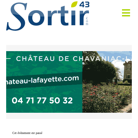
Cet évènement est passé