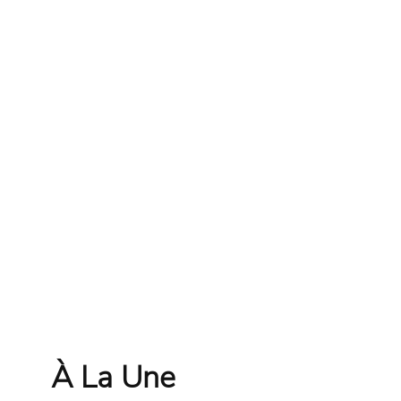
À La Une