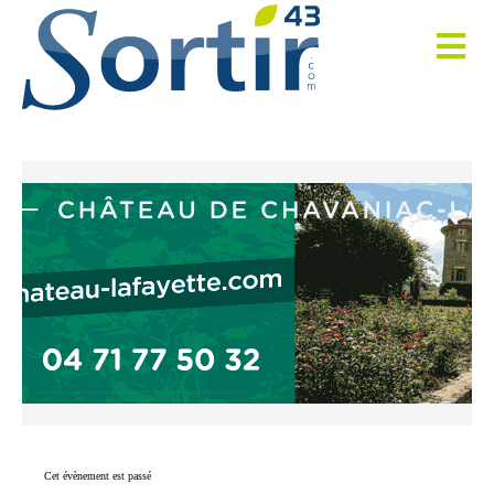
Cet évènement est passé