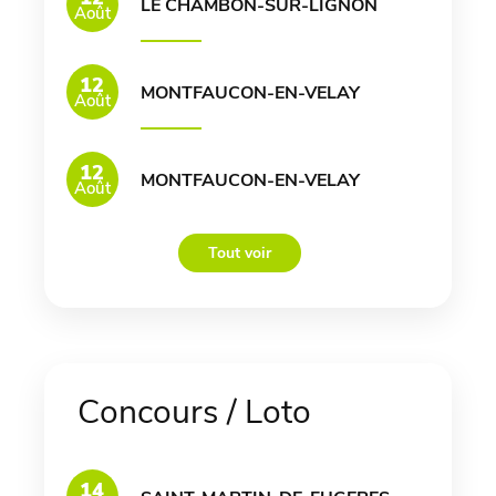
LE CHAMBON-SUR-LIGNON
Août
12
MONTFAUCON-EN-VELAY
Août
12
MONTFAUCON-EN-VELAY
Août
Tout voir
Concours / Loto
14