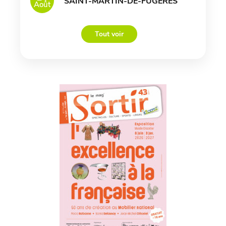
SAINT-MARTIN-DE-FUGERES
Août
Tout voir