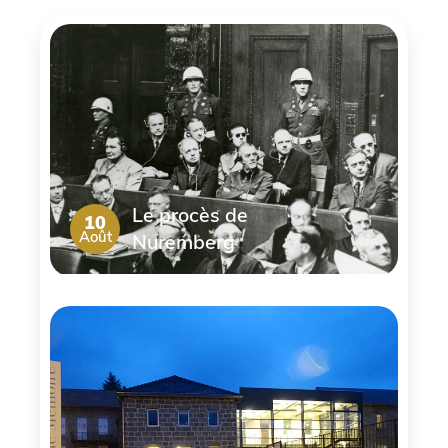
Le procès de
10
Août
Nuremberg