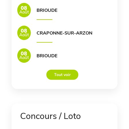
08
BRIOUDE
Août
08
CRAPONNE-SUR-ARZON
Août
08
BRIOUDE
Août
Tout voir
Concours / Loto