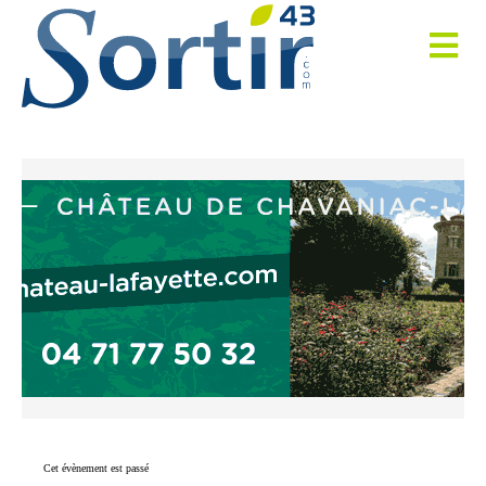
Cet évènement est passé