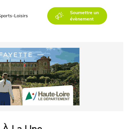
Soumettre un
Sports-Loisirs
évènement