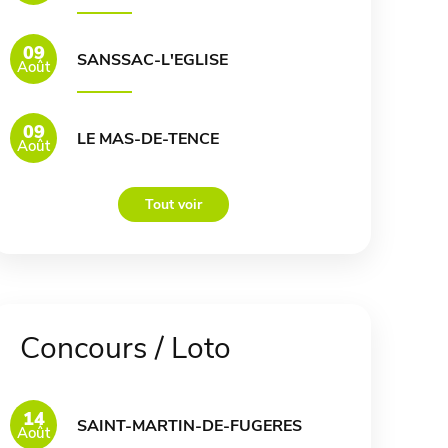
09
SANSSAC-L'EGLISE
Août
09
LE MAS-DE-TENCE
Août
Tout voir
Concours / Loto
14
SAINT-MARTIN-DE-FUGERES
Août