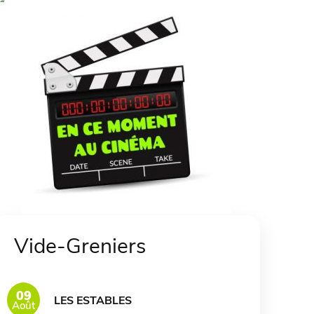
Vide-Greniers
09
LES ESTABLES
Août