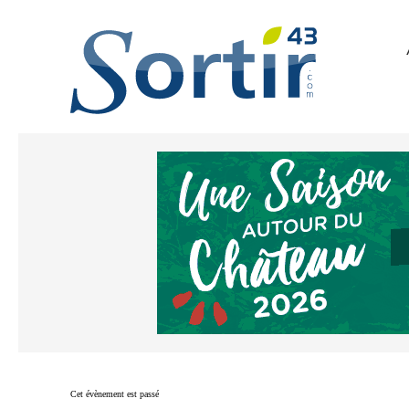
Cet évènement est passé