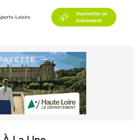
Soumettre un
Sports-Loisirs
évènement