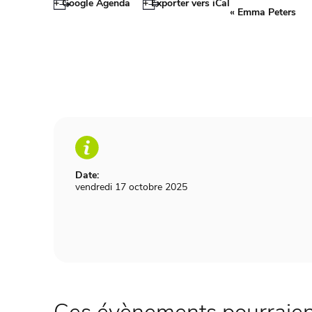
+ Google Agenda
+ Exporter vers iCal
«
Emma Peters
Date:
vendredi 17 octobre 2025