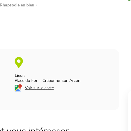
Rhapsodie en bleu
»
Lieu :
Place du For.
-
Craponne-sur-Arzon
Voir sur la carte