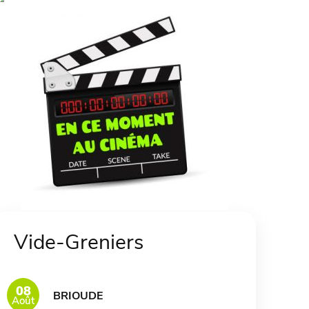
Vide-Greniers
08
BRIOUDE
Août