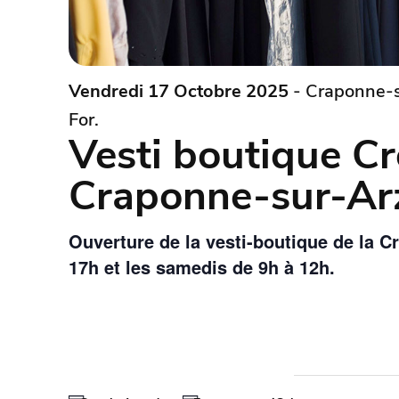
Vendredi 17 Octobre 2025
- Craponne-s
For.
Vesti boutique C
Craponne-sur-Ar
Ouverture de la vesti-boutique de la C
17h et les samedis de 9h à 12h.