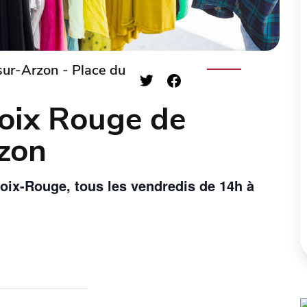
ur-Arzon - Place du
roix Rouge de
zon
roix-Rouge, tous les vendredis de 14h à