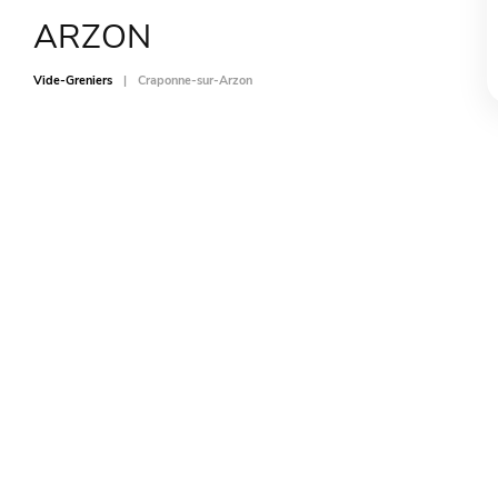
ARZON
Vide-Greniers
Craponne-sur-Arzon