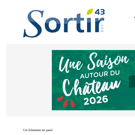
Cet évènement est passé