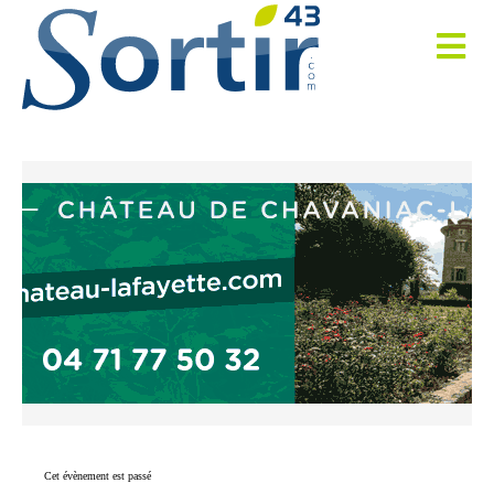
Cet évènement est passé