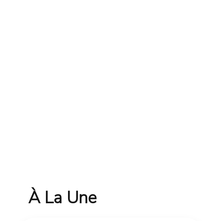
À La Une