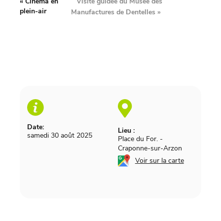
Visite guidée du Musée des
«
Cinéma en
plein-air
Manufactures de Dentelles
»
Date:
Lieu :
samedi 30 août 2025
Place du For.
-
Craponne-sur-Arzon
Voir sur la carte