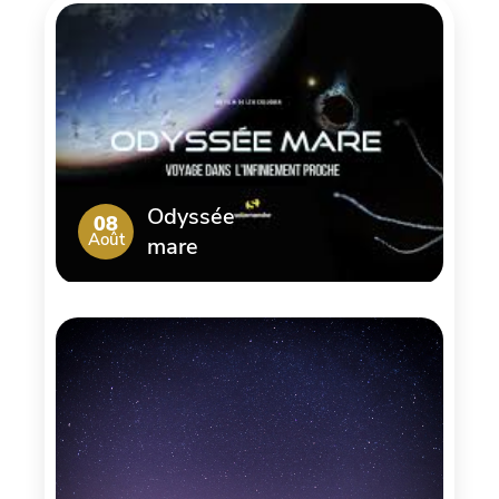
Odyssée
08
Août
mare