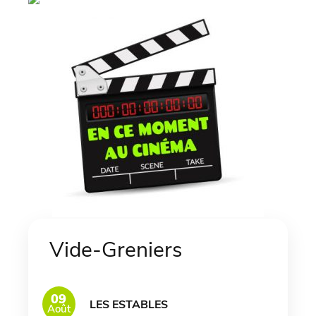
Vide-Greniers
09
LES ESTABLES
Août