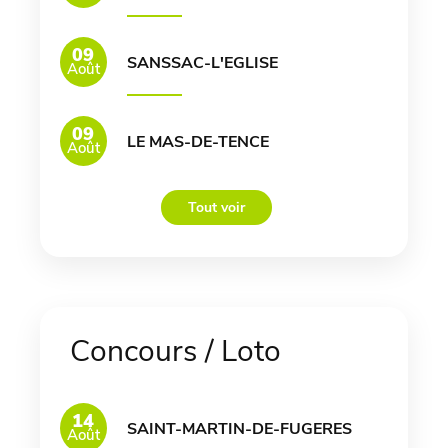
09
SANSSAC-L'EGLISE
Août
09
LE MAS-DE-TENCE
Août
Tout voir
Concours / Loto
14
SAINT-MARTIN-DE-FUGERES
Août